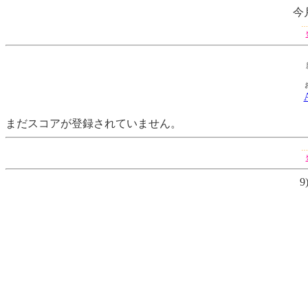
今
…
まだスコアが登録されていません。
…
9